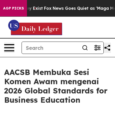
roof They Exist
Fox News Goes Quiet as 'Maga Media Pi
AGP PICKS
AACSB Membuka Sesi
Komen Awam mengenai
2026 Global Standards for
Business Education