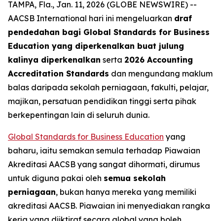
TAMPA, Fla., Jan. 11, 2026 (GLOBE NEWSWIRE) --
AACSB International hari ini mengeluarkan
draf
pendedahan bagi Global Standards for Business
Education yang diperkenalkan buat julung
kalinya diperkenalkan
serta
2026 Accounting
Accreditation Standards
dan mengundang maklum
balas daripada sekolah perniagaan, fakulti, pelajar,
majikan, persatuan pendidikan tinggi serta pihak
berkepentingan lain di seluruh dunia.
Global Standards for Business Education
yang
baharu, iaitu semakan semula terhadap Piawaian
Akreditasi AACSB yang sangat dihormati, dirumus
untuk diguna pakai oleh
semua sekolah
perniagaan
, bukan hanya mereka yang memiliki
akreditasi AACSB. Piawaian ini menyediakan rangka
kerja yang diiktiraf secara global yang boleh