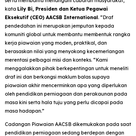
serta membantu menangani cabaran masyarakat,”
kata
Lily Bi, Presiden dan Ketua Pegawai
Eksekutif (CEO) AACSB International
. “Draf
pendedahan ini merupakan jemputan kepada
komuniti global untuk membantu membentuk rangka
kerja piawaian yang moden, praktikal, dan
berasaskan nilai yang menyokong kecemerlangan
merentasi pelbagai misi dan konteks. “Kami
menggalakkan pihak berkepentingan untuk meneliti
draf ini dan berkongsi maklum balas supaya
piawaian akhir mencerminkan apa yang diperlukan
oleh pendidikan perniagaan dan perakaunan pada
masa kini serta hala tuju yang perlu dicapai pada
masa hadapan.”
Cadangan Piawaian AACSB dikemukakan pada saat
pendidikan perniagaan sedang berdepan dengan