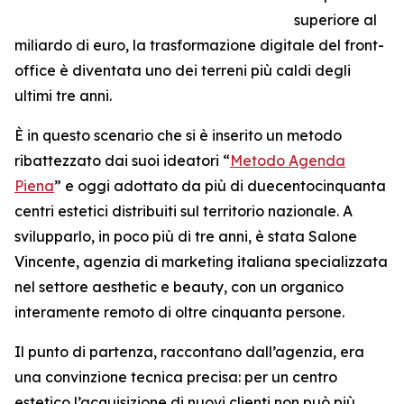
superiore al
miliardo di euro, la trasformazione digitale del front-
office è diventata uno dei terreni più caldi degli
ultimi tre anni.
È in questo scenario che si è inserito un metodo
ribattezzato dai suoi ideatori “
Metodo Agenda
Piena
” e oggi adottato da più di duecentocinquanta
centri estetici distribuiti sul territorio nazionale. A
svilupparlo, in poco più di tre anni, è stata Salone
Vincente, agenzia di marketing italiana specializzata
nel settore aesthetic e beauty, con un organico
interamente remoto di oltre cinquanta persone.
Il punto di partenza, raccontano dall’agenzia, era
una convinzione tecnica precisa: per un centro
estetico l’acquisizione di nuovi clienti non può più